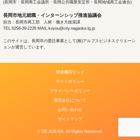
(長岡市・長岡商工会議所・長岡公共職業安定所・長岡地域商工会連合)
長岡市地元就職・インターンシップ推進協議会
担当：長岡市商工部 人材・働き方政策課
TEL:0258-39-2228 MAIL:koyou@city.nagaoka.lg.jp
このサイトは、長岡市の委託事業として(株)アルプスビジネスクリエーシ
ョンが運営しています。
関連機関リンク
サイトポリシー
プライバシーポリシー
運営会社について
お問い合わせ
サイトマップ
© DE-JOB-RA. All Rights Reserved.