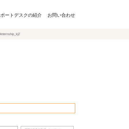
サポートデスクの紹介
お問い合わせ
internship_kj2