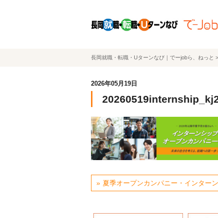
長岡就職・転職・Uターンなび｜でーjobら、ねっと
2026年05月19日
20260519internship_kj
夏季オープンカンパニー・インター