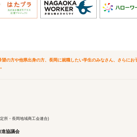
希望の方や他県出身の方、長岡に就職したい学生のみなさん、さらにお
。
定所・長岡地域商工会連合)
推進協議会