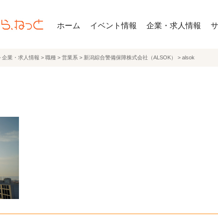
ホーム
イベント情報
企業・求人情報
>
企業・求人情報
>
職種
>
営業系
>
新潟綜合警備保障株式会社（ALSOK）
>
alsok