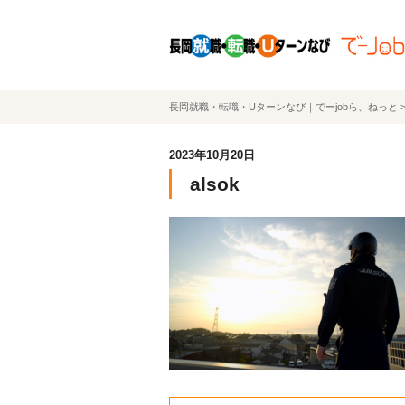
長岡就職・転職・Uターンなび｜でーjobら、ねっと
2023年10月20日
alsok