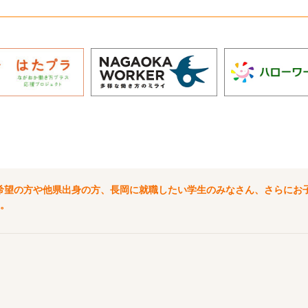
）
希望の方や他県出身の方、長岡に就職したい学生のみなさん、さらにお
。