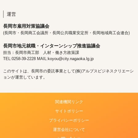
運営
長岡市雇用対策協議会
(長岡市・長岡商工会議所・長岡公共職業安定所・長岡地域商工会連合)
長岡市地元就職・インターンシップ推進協議会
担当：長岡市商工部 人材・働き方政策課
TEL:0258-39-2228 MAIL:koyou@city.nagaoka.lg.jp
このサイトは、長岡市の委託事業として(株)アルプスビジネスクリエーシ
ョンが運営しています。
関連機関リンク
サイトポリシー
プライバシーポリシー
運営会社について