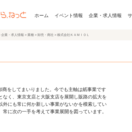
ホーム
イベント情報
企業・求人情報
>
企業・求人情報
>
業種
>
卸売・商社
>
株式会社ＫＡＭＩＯＬ
紙の卸商をしてまいりました。今でも主軸は紙事業です
となく、東京支店と大阪支店を展開し販路の拡大を
以外にも常に何か新しい事業がないかを模索してい
、常に次の一手を考えて事業展開を図っています。