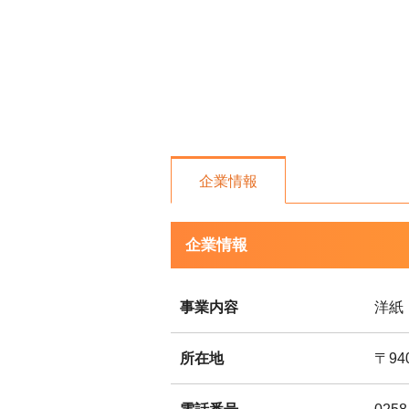
企業情報
企業情報
事業内容
洋紙
所在地
〒94