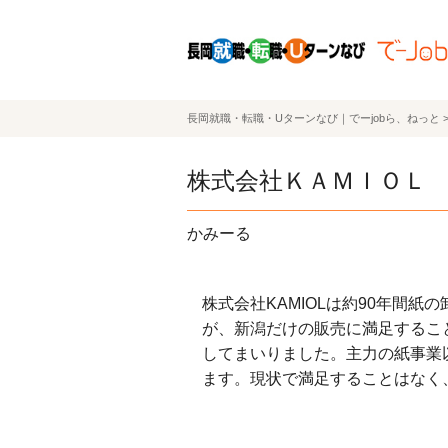
長岡就職・転職・Uターンなび｜でーjobら、ねっと
株式会社ＫＡＭＩＯＬ
かみーる
株式会社KAMIOLは約90年間
が、新潟だけの販売に満足するこ
してまいりました。主力の紙事業
ます。現状で満足することはなく