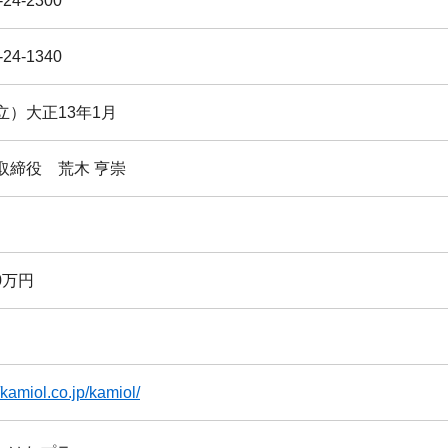
-24-2300
-24-1340
立）大正13年1月
取締役 荒木 亨崇
00万円
//kamiol.co.jp/kamiol/