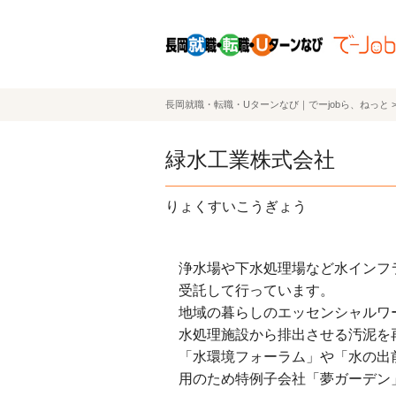
長岡就職・転職・Uターンなび｜でーjobら、ねっと
緑水工業株式会社
りょくすいこうぎょう
浄水場や下水処理場など水インフ
受託して行っています。
地域の暮らしのエッセンシャルワ
水処理施設から排出させる汚泥を
「水環境フォーラム」や「水の出
用のため特例子会社「夢ガーデン