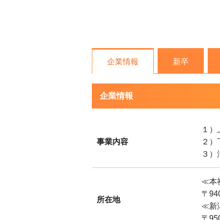
企業情報
新卒
企業情報
１）
事業内容
２）
３）
≪本
〒94
所在地
≪新
〒95