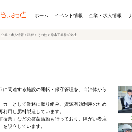
ホーム
イベント情報
企業・求人情報
>
企業・求人情報
>
職種
>
その他
>
緑水工業株式会社
ラに関連する施設の運転・保守管理を、自治体から
ーカーとして業務に取り組み、資源有効利用のため
再利用し肥料製造しています。
前授業」などの啓蒙活動も行っており、障がい者雇
」を設立しています。