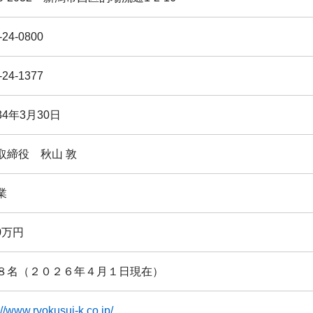
-24-0800
-24-1377
4年3月30日
取締役 秋山 敦
業
00万円
８名（２０２６年４月１日現在）
://www.ryokusui-k.co.jp/