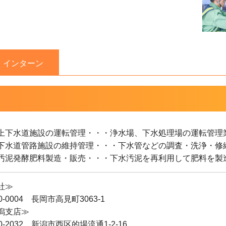
インターン
上下水道施設の運転管理・・・浄水場、下水処理場の運転管理
下水道管路施設の維持管理・・・下水管などの調査・洗浄・修
汚泥発酵肥料製造・販売・・・下水汚泥を再利用して肥料を製
社≫
0-0004 長岡市高見町3063-1
潟支店≫
0-2032 新潟市西区的場流通1-2-16