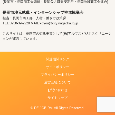
(長岡市・長岡商工会議所・長岡公共職業安定所・長岡地域商工会連合)
長岡市地元就職・インターンシップ推進協議会
担当：長岡市商工部 人材・働き方政策課
TEL:0258-39-2228 MAIL:koyou@city.nagaoka.lg.jp
このサイトは、長岡市の委託事業として(株)アルプスビジネスクリエーシ
ョンが運営しています。
関連機関リンク
サイトポリシー
プライバシーポリシー
運営会社について
お問い合わせ
サイトマップ
© DE-JOB-RA. All Rights Reserved.