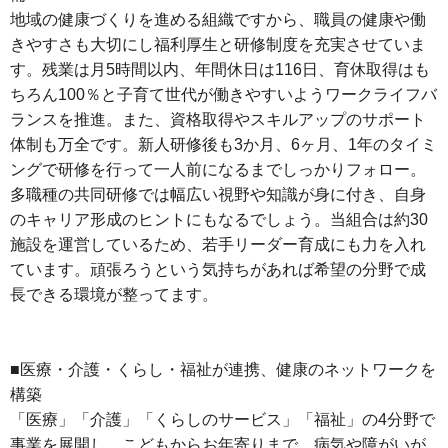
地域の健康づくりを進める組織ですから、職員の健康や働
きやすさも大切にし福利厚生と研修制度を充実させていま
す。残業は月5時間以内、年間休日は116日、育休取得はも
ちろん100％と子育て世代が働きやすいようワークライフバ
ランスを推進。また、資格取得やスキルアップのサポート
体制も万全です。新人研修後も3か月、6ヶ月、1年のタイミ
ングで研修を行って一人前になるまでしっかりフォロー。
多職種の共同研修では幅広い視野や知識が身に付き、自身
のキャリア形成のヒントにもなるでしょう。当組合は約30
施設を運営しているため、若手リーダー育成にも力を入れ
ています。頑張ろうという気持ちがあれば希望の分野で成
長できる環境が整ってます。
■医療・介護・くらし・福祉が連携、健康のネットワークを
構築
「医療」「介護」「くらしのサービス」「福祉」の4分野で
事業を展開し、こどもからお年寄りまで、病気や障がいが