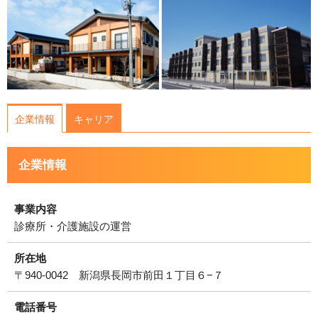
企業情報
キャリア
企業情報
事業内容
診療所・介護施設の運営
所在地
〒940-0042 新潟県⻑岡市前⽥１丁⽬６−７
電話番号