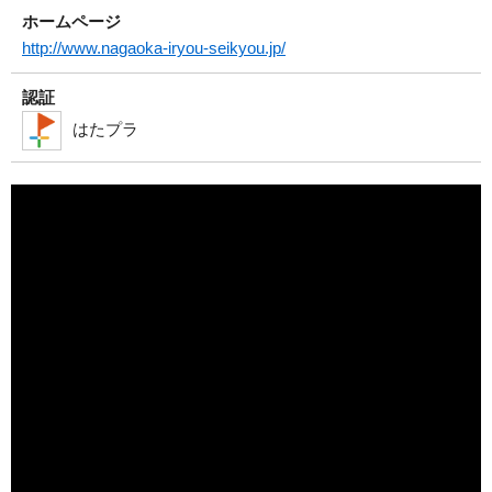
ホームページ
http://www.nagaoka-iryou-seikyou.jp/
認証
はたプラ