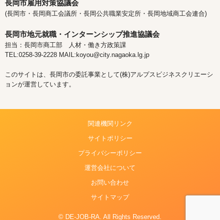
長岡市雇用対策協議会
(長岡市・長岡商工会議所・長岡公共職業安定所・長岡地域商工会連合)
長岡市地元就職・インターンシップ推進協議会
担当：長岡市商工部 人材・働き方政策課
TEL:0258-39-2228 MAIL:koyou@city.nagaoka.lg.jp
このサイトは、長岡市の委託事業として(株)アルプスビジネスクリエーシ
ョンが運営しています。
関連機関リンク
サイトポリシー
プライバシーポリシー
運営会社について
お問い合わせ
サイトマップ
© DE-JOB-RA. All Rights Reserved.