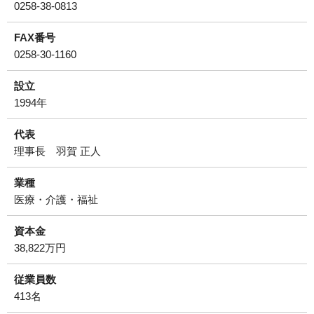
0258-38-0813
FAX番号
0258-30-1160
設立
1994年
代表
理事⻑ ⽻賀 正⼈
業種
医療・介護・福祉
資本金
38,822万円
従業員数
413名