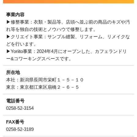
事業内容
▶修整事業：衣類・製品等、店頭へ並ぶ前の商品のキズや汚
れ等を独自の技術とノウハウで修整します。
▶クリエイト事業：サンプル縫製、リフォーム、リメイクな
どを行います。
▶Yoriito事業：2024年4月にオープンした、カフェランドリ
ー&コワーキングスペースです。
所在地
本社：新潟県長岡市栄町１－５－１０
東京：東京都江東区扇橋２－６－５
電話番号
0258-52-3154
FAX番号
0258-52-3189