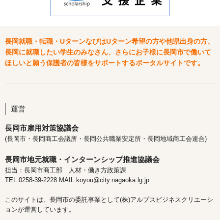
長岡就職・転職・UターンなびはUターン希望の方や他県出身の方、
長岡に就職したい学生のみなさん、さらにお子様に長岡市で働いて
ほしいと願う保護者の皆様をサポートするポータルサイトです。
運営
長岡市雇用対策協議会
(長岡市・長岡商工会議所・長岡公共職業安定所・長岡地域商工会連合)
長岡市地元就職・インターンシップ推進協議会
担当：長岡市商工部 人材・働き方政策課
TEL:0258-39-2228 MAIL:koyou@city.nagaoka.lg.jp
このサイトは、長岡市の委託事業として(株)アルプスビジネスクリエーシ
ョンが運営しています。