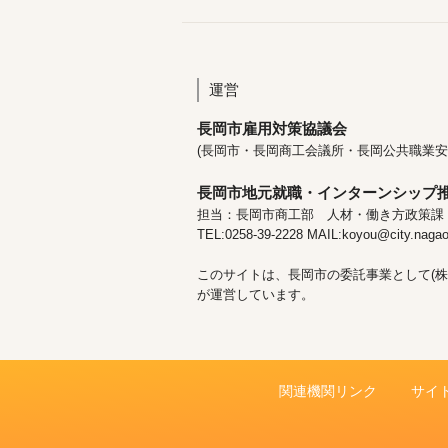
運営
長岡市雇用対策協議会
(長岡市・長岡商工会議所・長岡公共職業安
長岡市地元就職・インターンシップ
担当：長岡市商工部 人材・働き方政策課
TEL:0258-39-2228 MAIL:koyou@city.nagaok
このサイトは、長岡市の委託事業として(株
が運営しています。
関連機関リンク
サイ