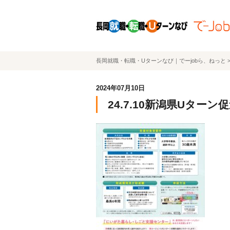
長岡就職・転職・Uターンなび｜でーjobら、ねっと
2024年07月10日
24.7.10新潟県Uターン