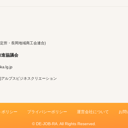
定所・長岡地域商工会連合)
推進協議会
a.lg.jp
)アルプスビジネスクリエーション
トポリシー
プライバシーポリシー
運営会社について
お問
© DE-JOB-RA. All Rights Reserved.