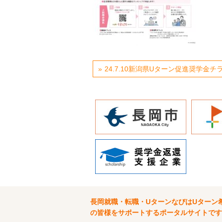
24.7.10新潟県Uターン促進奨学金チラ
長岡就職・転職・UターンなびはUターン
の皆様をサポートするポータルサイトです