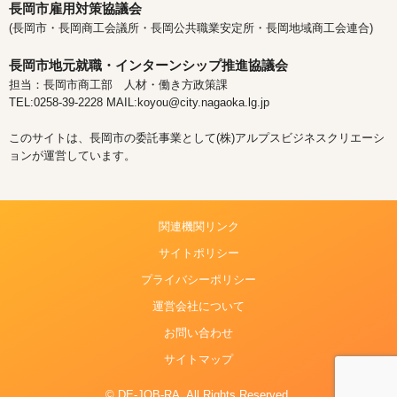
長岡市雇用対策協議会
(長岡市・長岡商工会議所・長岡公共職業安定所・長岡地域商工会連合)
長岡市地元就職・インターンシップ推進協議会
担当：長岡市商工部 人材・働き方政策課
TEL:0258-39-2228 MAIL:koyou@city.nagaoka.lg.jp
このサイトは、長岡市の委託事業として(株)アルプスビジネスクリエーシ
ョンが運営しています。
関連機関リンク
サイトポリシー
プライバシーポリシー
運営会社について
お問い合わせ
サイトマップ
© DE-JOB-RA. All Rights Reserved.