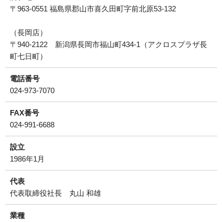
〒963-0551 福島県郡山市喜久田町字前北原53-132
運営会社について
（長岡店）
サイトマップ
〒940-2122 新潟県長岡市福山町434-1（アクロスプラザ長
町七日町）
電話番号
024-973-7070
FAX番号
024-991-6688
設立
1986年1月
代表
代表取締役社長 丸山 和雄
業種