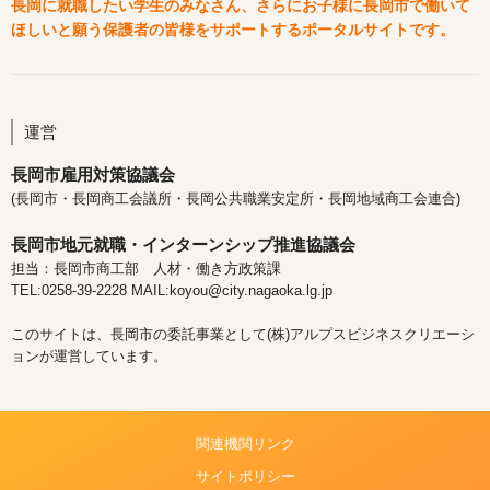
長岡に就職したい学生のみなさん、さらにお子様に長岡市で働いて
ほしいと願う保護者の皆様をサポートするポータルサイトです。
運営
長岡市雇用対策協議会
(長岡市・長岡商工会議所・長岡公共職業安定所・長岡地域商工会連合)
長岡市地元就職・インターンシップ推進協議会
担当：長岡市商工部 人材・働き方政策課
TEL:0258-39-2228 MAIL:koyou@city.nagaoka.lg.jp
このサイトは、長岡市の委託事業として(株)アルプスビジネスクリエーシ
ョンが運営しています。
関連機関リンク
サイトポリシー