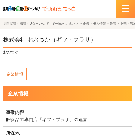
長岡就職・転職・Uターンなび｜でーjobら、ねっと
>
企業・求人情報
>
業種
>
小売・流
ホーム
株式会社 おおつか（ギフトプラザ）
イベント情報
おおつか
企業・求人情報
企業情報
サポートデスクの紹介
企業情報
お問い合わせ
関連機関リンク
事業内容
贈答品の専門店「ギフトプラザ」の運営
サイトポリシー
プライバシーポリシー
所在地