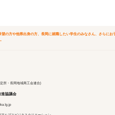
希望の方や他県出身の方、長岡に就職したい学生のみなさん、さらにお
。
定所・長岡地域商工会連合)
推進協議会
a.lg.jp
)アルプスビジネスクリエーション