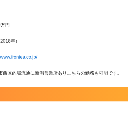
00万円
(2018年）
//www.frontea.co.jp/
市西区的場流通に新潟営業所ありこちらの勤務も可能です。