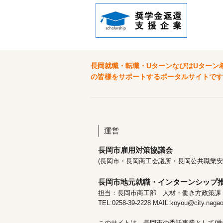
長岡就職・転職・UターンなびはUターン
の皆様をサポートするポータルサイトです
運営
長岡市雇用対策協議会
(長岡市・長岡商工会議所・長岡公共職業安
長岡市地元就職・インターンシップ
担当：長岡市商工部 人材・働き方政策課
TEL:0258-39-2228 MAIL:koyou@city.nagaok
このサイトは、長岡市の委託事業として(株