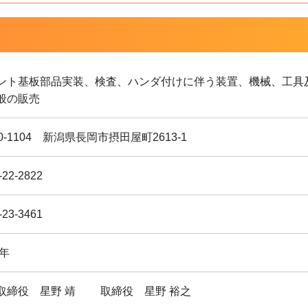
ント基板部品実装、検査、ハンダ付けに伴う装置、機械、工具
般の販売
0-1104 新潟県長岡市摂田屋町2613-1
-22-2822
-23-3461
4年
取締役 星野 靖 取締役 星野 裕之