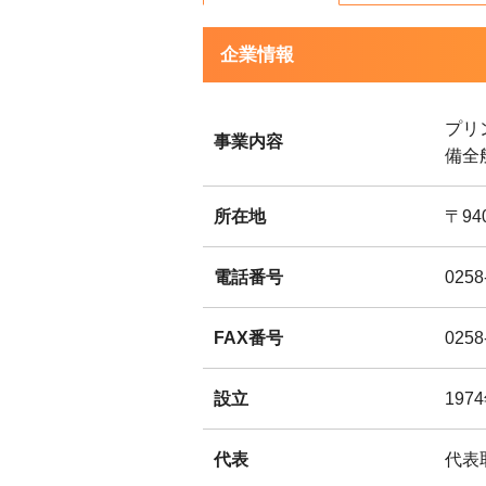
企業情報
プリ
事業内容
備全
所在地
〒94
電話番号
0258
FAX番号
0258
設立
197
代表
代表