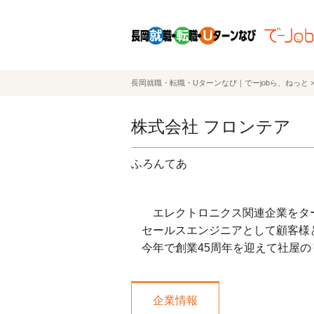
長岡就職・転職・Uターンなび｜でーjobら、ねっと
株式会社 フロンテア
ふろんてあ
エレクトロニクス関連企業をター
セールスエンジニアとして顧客様
今年で創業45周年を迎えて社屋
企業情報