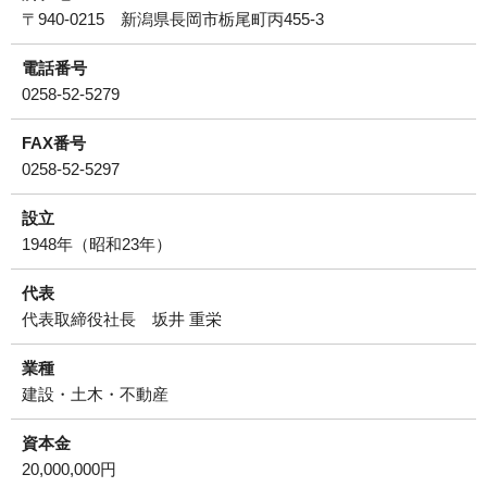
〒940-0215 新潟県長岡市栃尾町丙455-3
運営会社について
電話番号
サイトマップ
0258-52-5279
FAX番号
0258-52-5297
設立
1948年（昭和23年）
代表
代表取締役社長 坂井 重栄
業種
建設・土木・不動産
資本金
20,000,000円