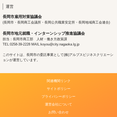
運営
長岡市雇用対策協議会
(長岡市・長岡商工会議所・長岡公共職業安定所・長岡地域商工会連合)
長岡市地元就職・インターンシップ推進協議会
担当：長岡市商工部 人材・働き方政策課
TEL:0258-39-2228 MAIL:koyou@city.nagaoka.lg.jp
このサイトは、長岡市の委託事業として(株)アルプスビジネスクリエーシ
ョンが運営しています。
関連機関リンク
サイトポリシー
プライバシーポリシー
運営会社について
お問い合わせ