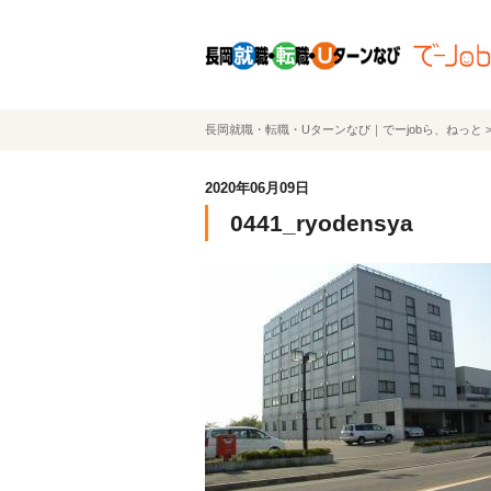
長岡就職・転職・Uターンなび｜でーjobら、ねっと
2020年06月09日
0441_ryodensya