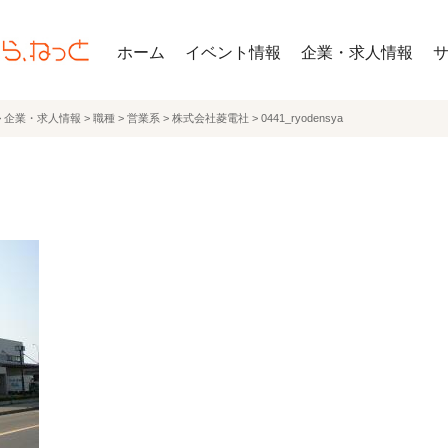
ホーム
イベント情報
企業・求人情報
>
企業・求人情報
>
職種
>
営業系
>
株式会社菱電社
>
0441_ryodensya