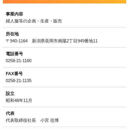
運営会社について
事業内容
サイトマップ
婦人服等の企画・生産・販売
所在地
〒940-1164 新潟県長岡市南陽2丁目949番地11
電話番号
0258-21-1160
FAX番号
0258-21-1135
設立
昭和48年11月
代表
代表取締役社長 小宮 信博