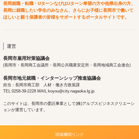
長岡就職・転職・UターンなびはUターン希望の方や他県出身の方、
長岡に就職したい学生のみなさん、さらにお子様に長岡市で働いて
ほしいと願う保護者の皆様をサポートするポータルサイトです。
運営
長岡市雇用対策協議会
(長岡市・長岡商工会議所・長岡公共職業安定所・長岡地域商工会連合)
長岡市地元就職・インターンシップ推進協議会
担当：長岡市商工部 人材・働き方政策課
TEL:0258-39-2228 MAIL:koyou@city.nagaoka.lg.jp
このサイトは、長岡市の委託事業として(株)アルプスビジネスクリエーシ
ョンが運営しています。
関連機関リンク