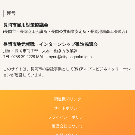
運営
長岡市雇用対策協議会
(長岡市・長岡商工会議所・長岡公共職業安定所・長岡地域商工会連合)
長岡市地元就職・インターンシップ推進協議会
担当：長岡市商工部 人材・働き方政策課
TEL:0258-39-2228 MAIL:koyou@city.nagaoka.lg.jp
このサイトは、長岡市の委託事業として(株)アルプスビジネスクリエーシ
ョンが運営しています。
関連機関リンク
サイトポリシー
プライバシーポリシー
運営会社について