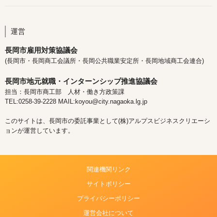
運営
長岡市雇用対策協議会
(長岡市・長岡商工会議所・長岡公共職業安定所・長岡地域商工会連合)
長岡市地元就職・インターンシップ推進協議会
担当：長岡市商工部 人材・働き方政策課
TEL:0258-39-2228 MAIL:koyou@city.nagaoka.lg.jp
このサイトは、長岡市の委託事業として(株)アルプスビジネスクリエーシ
ョンが運営しています。
関連機関リンク
サイトポリシー
プライバシーポリシー
運営会社について