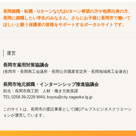
長岡就職・転職・UターンなびはUターン希望の方や他県出身の方、
長岡に就職したい学生のみなさん、さらにお子様に長岡市で働いて
ほしいと願う保護者の皆様をサポートするポータルサイトです。
運営
長岡市雇用対策協議会
(長岡市・長岡商工会議所・長岡公共職業安定所・長岡地域商工会連合)
長岡市地元就職・インターンシップ推進協議会
担当：長岡市商工部 人材・働き方政策課
TEL:0258-39-2228 MAIL:koyou@city.nagaoka.lg.jp
このサイトは、長岡市の委託事業として(株)アルプスビジネスクリエーシ
ョンが運営しています。