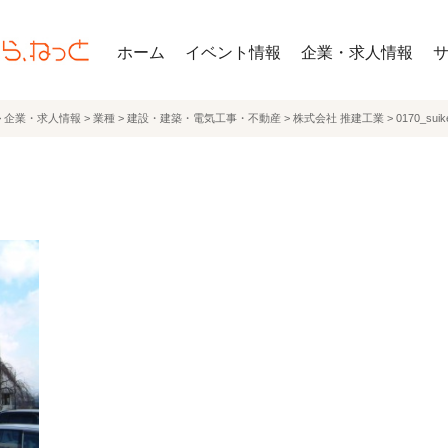
ホーム
イベント情報
企業・求人情報
>
企業・求人情報
>
業種
>
建設・建築・電気工事・不動産
>
株式会社 推建工業
>
0170_suik