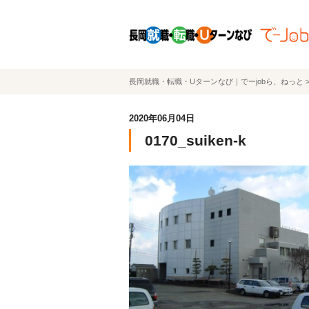
長岡就職・転職・Uターンなび｜でーjobら、ねっと
2020年06月04日
0170_suiken-k