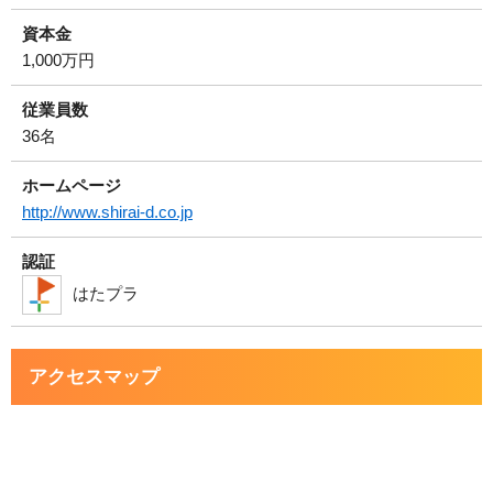
資本金
1,000万円
従業員数
36名
ホームページ
http://www.shirai-d.co.jp
認証
はたプラ
アクセスマップ