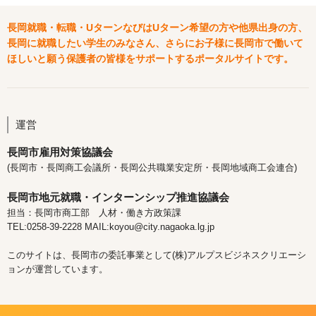
長岡就職・転職・UターンなびはUターン希望の方や他県出身の方、
長岡に就職したい学生のみなさん、さらにお子様に長岡市で働いて
ほしいと願う保護者の皆様をサポートするポータルサイトです。
運営
長岡市雇用対策協議会
(長岡市・長岡商工会議所・長岡公共職業安定所・長岡地域商工会連合)
長岡市地元就職・インターンシップ推進協議会
担当：長岡市商工部 人材・働き方政策課
TEL:0258-39-2228 MAIL:koyou@city.nagaoka.lg.jp
このサイトは、長岡市の委託事業として(株)アルプスビジネスクリエーシ
ョンが運営しています。