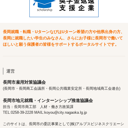
長岡就職・転職・UターンなびはUターン希望の方や他県出身の方、
長岡に就職したい学生のみなさん、さらにお子様に長岡市で働いて
ほしいと願う保護者の皆様をサポートするポータルサイトです。
運営
長岡市雇用対策協議会
(長岡市・長岡商工会議所・長岡公共職業安定所・長岡地域商工会連合)
長岡市地元就職・インターンシップ推進協議会
担当：長岡市商工部 人材・働き方政策課
TEL:0258-39-2228 MAIL:koyou@city.nagaoka.lg.jp
このサイトは、長岡市の委託事業として(株)アルプスビジネスクリエーシ