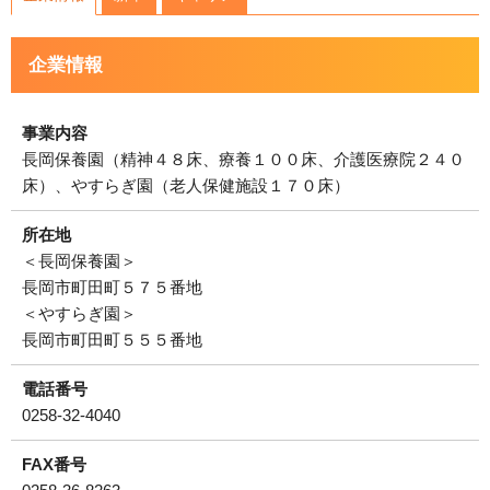
運営会社について
企業情報
サイトマップ
事業内容
長岡保養園（精神４８床、療養１００床、介護医療院２４０
床）、やすらぎ園（老人保健施設１７０床）
所在地
＜長岡保養園＞
長岡市町田町５７５番地
＜やすらぎ園＞
長岡市町田町５５５番地
電話番号
0258-32-4040
FAX番号