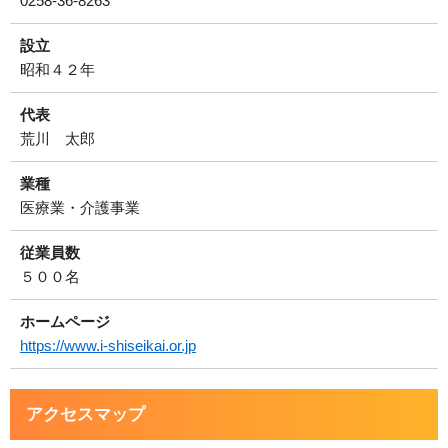
0258-36-8263
設立
昭和４２年
代表
荒川 太郎
業種
医療業・介護事業
従業員数
５００名
ホームページ
https://www.i-shiseikai.or.jp
アクセスマップ