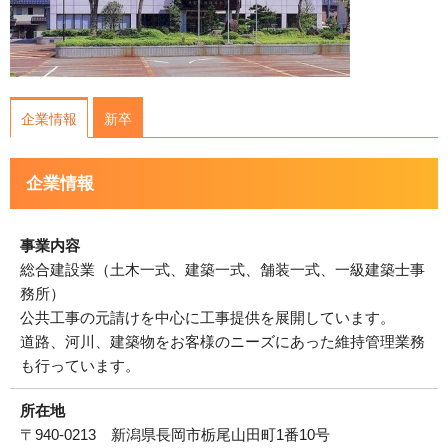
運営会社について
サイトマップ
企業情報
新卒
企業情報
事業内容
総合建設業（土木一式、建築一式、舗装一式、一級建築士事
務所）
公共工事の元請けを中心に工事提供を展開しています。
道路、河川、建築物をお客様のニーズにあった維持管理業務
も行っています。
所在地
〒940-0213 新潟県長岡市栃尾山田町1番10号