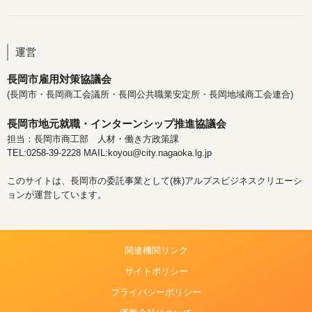
運営
長岡市雇用対策協議会
(長岡市・長岡商工会議所・長岡公共職業安定所・長岡地域商工会連合)
長岡市地元就職・インターンシップ推進協議会
担当：長岡市商工部 人材・働き方政策課
TEL:0258-39-2228 MAIL:koyou@city.nagaoka.lg.jp
このサイトは、長岡市の委託事業として(株)アルプスビジネスクリエーシ
ョンが運営しています。
関連機関リンク
サイトポリシー
プライバシーポリシー