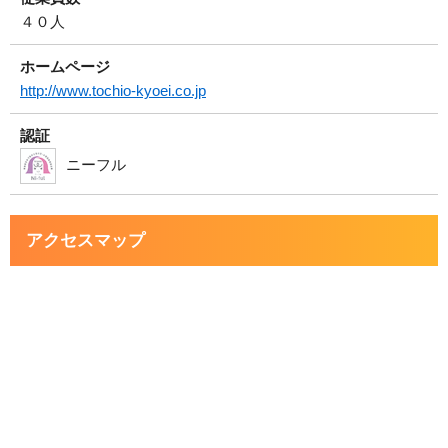
４０人
ホームページ
http://www.tochio-kyoei.co.jp
認証
ニーフル
アクセスマップ