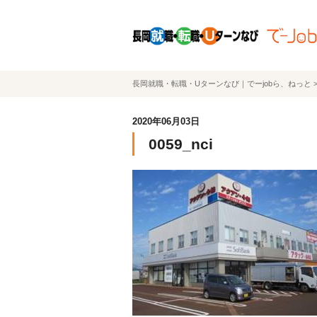
長岡就職・転職・Uターンなび｜でーjobら、ねっと
2020年06月03日
0059_nci