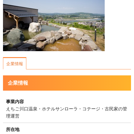
運営会社について
サイトマップ
企業情報
企業情報
事業内容
えちご川口温泉・ホテルサンローラ・コテージ・古民家の管
理運営
所在地