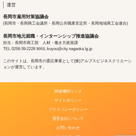
運営
長岡市雇用対策協議会
(長岡市・長岡商工会議所・長岡公共職業安定所・長岡地域商工会連合)
長岡市地元就職・インターンシップ推進協議会
担当：長岡市商工部 人材・働き方政策課
TEL:0258-39-2228 MAIL:koyou@city.nagaoka.lg.jp
このサイトは、長岡市の委託事業として(株)アルプスビジネスクリエーシ
ョンが運営しています。
関連機関リンク
サイトポリシー
プライバシーポリシー
運営会社について
お問い合わせ