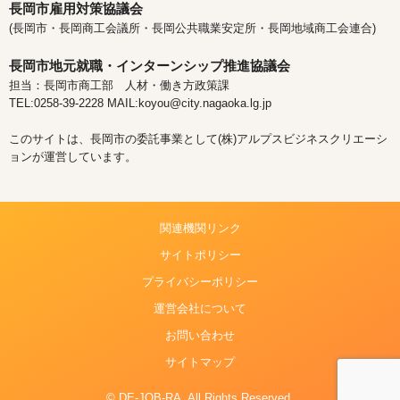
長岡市雇用対策協議会
(長岡市・長岡商工会議所・長岡公共職業安定所・長岡地域商工会連合)
長岡市地元就職・インターンシップ推進協議会
担当：長岡市商工部 人材・働き方政策課
TEL:0258-39-2228 MAIL:koyou@city.nagaoka.lg.jp
このサイトは、長岡市の委託事業として(株)アルプスビジネスクリエーシ
ョンが運営しています。
関連機関リンク
サイトポリシー
プライバシーポリシー
運営会社について
お問い合わせ
サイトマップ
© DE-JOB-RA. All Rights Reserved.