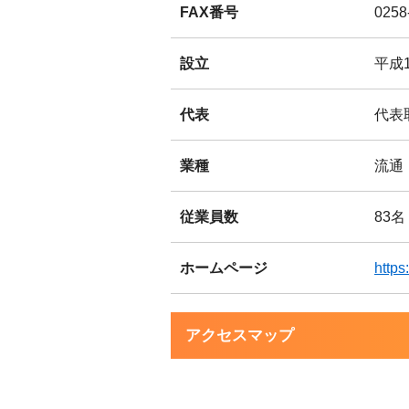
FAX番号
0258
設立
平成1
代表
代表
業種
流通
従業員数
83名
ホームページ
https
アクセスマップ