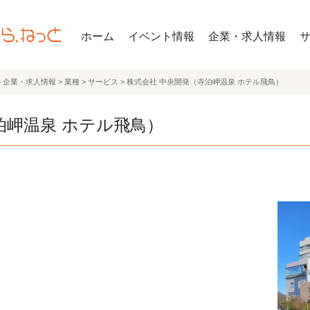
ホーム
イベント情報
企業・求人情報
>
企業・求人情報
>
業種
>
サービス
>
株式会社 中央開発（寺泊岬温泉 ホテル飛鳥）
泊岬温泉 ホテル飛鳥）