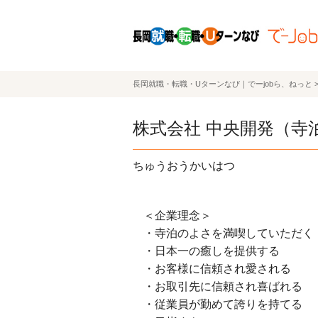
長岡就職・転職・Uターンなび｜でーjobら、ねっと
株式会社 中央開発（寺
ちゅうおうかいはつ
＜企業理念＞
・寺泊のよさを満喫していただく
・日本一の癒しを提供する
・お客様に信頼され愛される
・お取引先に信頼され喜ばれる
・従業員が勤めて誇りを持てる