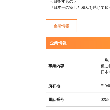
＜目指すもの＞
『日本一の癒しと和みを感じて頂
企業情報
企業情報
「魚
事業内容
種ご
日本
所在地
〒94
電話番号
0258