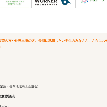
希望の方や他県出身の方、長岡に就職したい学生のみなさん、さらにお
。
定所・長岡地域商工会連合)
推進協議会
a.lg.jp