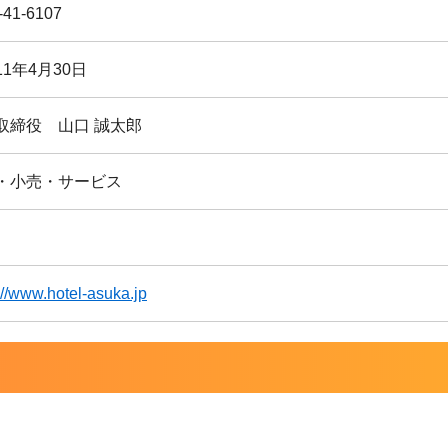
-41-6107
1年4月30日
取締役 山口 誠太郎
・小売・サービス
://www.hotel-asuka.jp