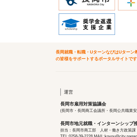
長岡就職・転職・UターンなびはUターン
の皆様をサポートするポータルサイトです
運営
長岡市雇用対策協議会
(長岡市・長岡商工会議所・長岡公共職業安
長岡市地元就職・インターンシップ
担当：長岡市商工部 人材・働き方政策課
TEL:0258-39-2228 MAIL:koyou@city.nagaok