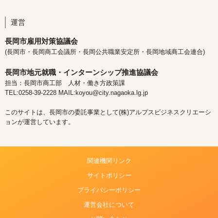
運営
長岡市雇用対策協議会
(長岡市・長岡商工会議所・長岡公共職業安定所・長岡地域商工会連合)
長岡市地元就職・インターンシップ推進協議会
担当：長岡市商工部 人材・働き方政策課
TEL:0258-39-2228 MAIL:koyou@city.nagaoka.lg.jp
このサイトは、長岡市の委託事業として(株)アルプスビジネスクリエーシ
ョンが運営しています。
関連機関リンク
サイトポリシー
プライバシーポリシー
運営会社について