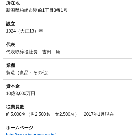
所在地
新潟県柏崎市駅前1丁目3番1号
設立
1924（大正13）年
代表
代表取締役社長 吉田 康
業種
製造（食品・その他）
資本金
10億3,600万円
従業員数
約5,000名（男2,500名 女2,500名） 2017年1月現在
ホームページ
http://www.bourbon.co.jp/