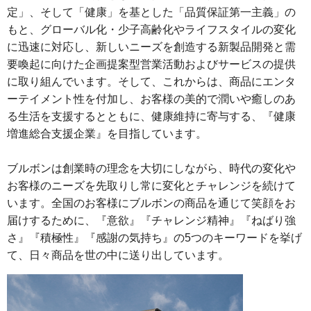
定」、そして「健康」を基とした「品質保証第一主義」の
運営会社について
もと、グローバル化・少子高齢化やライフスタイルの変化
に迅速に対応し、新しいニーズを創造する新製品開発と需
サイトマップ
要喚起に向けた企画提案型営業活動およびサービスの提供
に取り組んでいます。そして、これからは、商品にエンタ
ーテイメント性を付加し、お客様の美的で潤いや癒しのあ
る生活を支援するとともに、健康維持に寄与する、『健康
増進総合支援企業』を目指しています。
ブルボンは創業時の理念を大切にしながら、時代の変化や
お客様のニーズを先取りし常に変化とチャレンジを続けて
います。全国のお客様にブルボンの商品を通じて笑顔をお
届けするために、『意欲』『チャレンジ精神』『ねばり強
さ』『積極性』『感謝の気持ち』の5つのキーワードを挙げ
て、日々商品を世の中に送り出しています。