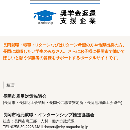
長岡就職・転職・UターンなびはUターン希望の方や他県出身の方、
長岡に就職したい学生のみなさん、さらにお子様に長岡市で働いて
ほしいと願う保護者の皆様をサポートするポータルサイトです。
運営
長岡市雇用対策協議会
(長岡市・長岡商工会議所・長岡公共職業安定所・長岡地域商工会連合)
長岡市地元就職・インターンシップ推進協議会
担当：長岡市商工部 人材・働き方政策課
TEL:0258-39-2228 MAIL:koyou@city.nagaoka.lg.jp