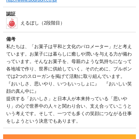
認証
えるぼし（2段階目）
備考
私たちは、「お菓子は平和と文化のバロメーター」だと考え
ています。お菓子には暮らしに癒しや潤いを与える力が備わ
っています。そんなお菓子を、母親のような気持ちになって
各地域で作り、世界に供給していく。そのために、ブルボン
では2つのスローガンを掲げて活動に取り組んでいます。
『おいしさ、思いやり、いつもいっしょに』 『おいしい笑
顔の真ん中に』
提供する「おいしさ」と日本人が本来持っている「思いや
り」の心で世界中の人々と関わり合い、支え合っていこうと
いう考えです。そして、一つでも多くの笑顔につながる仕事
をしようという決意でもあります。