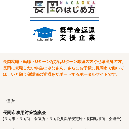
長岡就職・転職・UターンなびはUターン希望の方や他県出身の方、
長岡に就職したい学生のみなさん、さらにお子様に長岡市で働いて
ほしいと願う保護者の皆様をサポートするポータルサイトです。
運営
長岡市雇用対策協議会
(長岡市・長岡商工会議所・長岡公共職業安定所・長岡地域商工会連合)