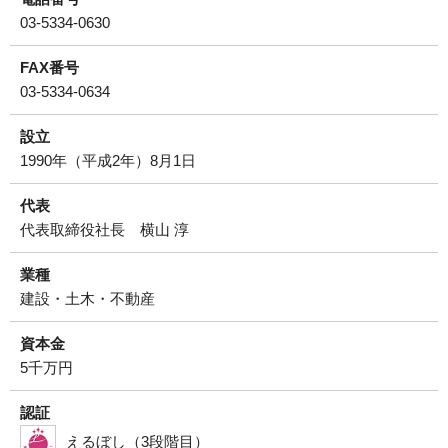
03-5334-0630
FAX番号
03-5334-0634
設立
1990年（平成2年）8月1日
代表
代表取締役社長 横山 淳
業種
建設・土木・不動産
資本金
5千万円
認証
えるぼし（3段階目）