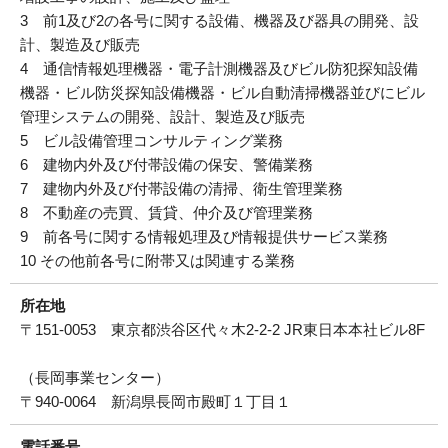
3 前1及び2の各号に関する設備、機器及び器具の開発、設
運営会社について
計、製造及び販売
4 通信情報処理機器・電子計測機器及びビル防犯探知設備
サイトマップ
機器・ビル防災探知設備機器・ビル自動清掃機器並びにビル
管理システムの開発、設計、製造及び販売
5 ビル設備管理コンサルティング業務
6 建物内外及び付帯設備の保安、警備業務
7 建物内外及び付帯設備の清掃、衛生管理業務
8 不動産の売買、賃貸、仲介及び管理業務
9 前各号に関する情報処理及び情報提供サービス業務
10 その他前各号に附帯又は関連する業務
所在地
〒151-0053 東京都渋谷区代々木2-2-2 JR東日本本社ビル8F
（長岡事業センター）
〒940-0064 新潟県長岡市殿町１丁目１
電話番号