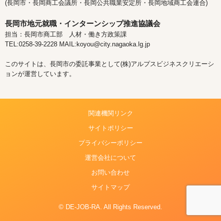
(長岡市・長岡商工会議所・長岡公共職業安定所・長岡地域商工会連合)
長岡市地元就職・インターンシップ推進協議会
担当：長岡市商工部 人材・働き方政策課
TEL:0258-39-2228 MAIL:koyou@city.nagaoka.lg.jp
このサイトは、長岡市の委託事業として(株)アルプスビジネスクリエーシ
ョンが運営しています。
関連機関リンク
サイトポリシー
プライバシーポリシー
運営会社について
お問い合わせ
サイトマップ
© DE-JOB-RA. All Rights Reserved.