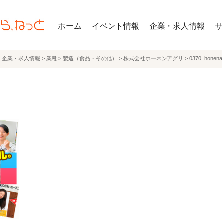
ホーム
イベント情報
企業・求人情報
>
企業・求人情報
>
業種
>
製造（食品・その他）
>
株式会社ホーネンアグリ
>
0370_honena