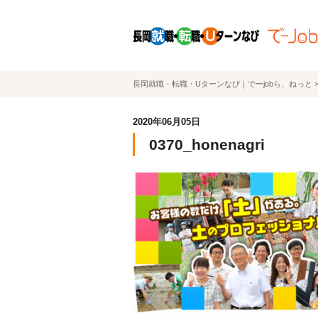
長岡就職・転職・Uターンなび｜でーjobら、ねっと
2020年06月05日
0370_honenagri