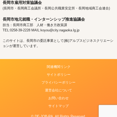
長岡市雇用対策協議会
(長岡市・長岡商工会議所・長岡公共職業安定所・長岡地域商工会連合)
長岡市地元就職・インターンシップ推進協議会
担当：長岡市商工部 人材・働き方政策課
TEL:0258-39-2228 MAIL:koyou@city.nagaoka.lg.jp
このサイトは、長岡市の委託事業として(株)アルプスビジネスクリエーシ
ョンが運営しています。
関連機関リンク
サイトポリシー
プライバシーポリシー
運営会社について
お問い合わせ
サイトマップ
© DE-JOB-RA. All Rights Reserved.