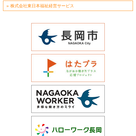
株式会社東日本福祉経営サービス
運営会社について
サイトマップ